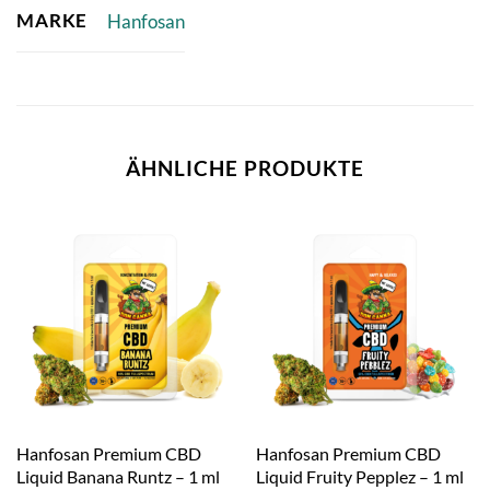
MARKE
Hanfosan
ÄHNLICHE PRODUKTE
Hanfosan Premium CBD
Hanfosan Premium CBD
Liquid Banana Runtz – 1 ml
Liquid Fruity Pepplez – 1 ml