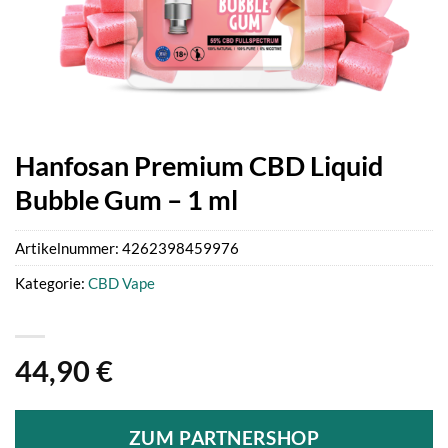
Hanfosan Premium CBD Liquid
Bubble Gum – 1 ml
Artikelnummer:
4262398459976
Kategorie:
CBD Vape
44,90
€
ZUM PARTNERSHOP