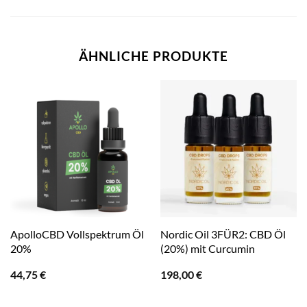
ÄHNLICHE PRODUKTE
ApolloCBD Vollspektrum Öl
Nordic Oil 3FÜR2: CBD Öl
20%
(20%) mit Curcumin
44,75
€
198,00
€