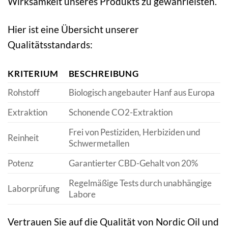
Wirksamkeit unseres Produkts zu gewährleisten.
Hier ist eine Übersicht unserer
Qualitätsstandards:
KRITERIUM
BESCHREIBUNG
Rohstoff
Biologisch angebauter Hanf aus Europa
Extraktion
Schonende CO2-Extraktion
Frei von Pestiziden, Herbiziden und
Reinheit
Schwermetallen
Potenz
Garantierter CBD-Gehalt von 20%
Regelmäßige Tests durch unabhängige
Laborprüfung
Labore
Vertrauen Sie auf die Qualität von Nordic Oil und