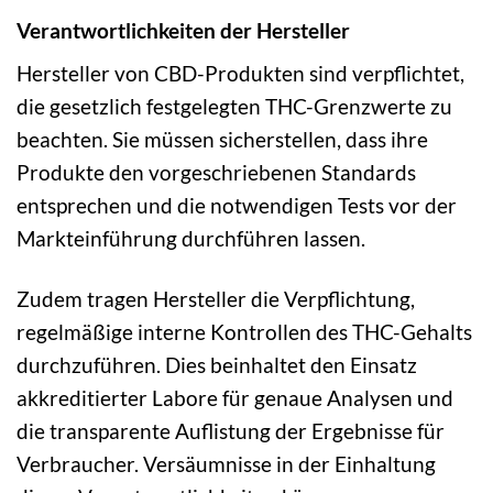
Verantwortlichkeiten der Hersteller
Hersteller von CBD-Produkten sind verpflichtet,
die gesetzlich festgelegten THC-Grenzwerte zu
beachten. Sie müssen sicherstellen, dass ihre
Produkte den vorgeschriebenen Standards
entsprechen und die notwendigen Tests vor der
Markteinführung durchführen lassen.
Zudem tragen Hersteller die Verpflichtung,
regelmäßige interne Kontrollen des THC-Gehalts
durchzuführen. Dies beinhaltet den Einsatz
akkreditierter Labore für genaue Analysen und
die transparente Auflistung der Ergebnisse für
Verbraucher. Versäumnisse in der Einhaltung