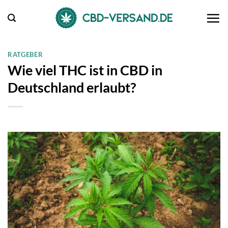
Zum
Inhalt
springen
RATGEBER
Wie viel THC ist in CBD in
Deutschland erlaubt?