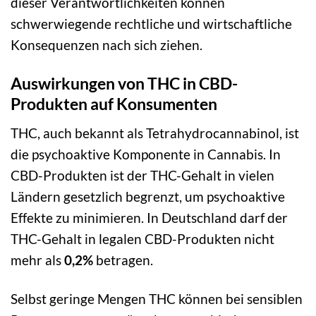
dieser Verantwortlichkeiten können
schwerwiegende rechtliche und wirtschaftliche
Konsequenzen nach sich ziehen.
Auswirkungen von THC in CBD-
Produkten auf Konsumenten
THC, auch bekannt als Tetrahydrocannabinol, ist
die psychoaktive Komponente in Cannabis. In
CBD-Produkten ist der THC-Gehalt in vielen
Ländern gesetzlich begrenzt, um psychoaktive
Effekte zu minimieren. In Deutschland darf der
THC-Gehalt in legalen CBD-Produkten nicht
mehr als
0,2%
betragen.
Selbst geringe Mengen THC können bei sensiblen