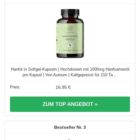
Hanföl in Softgel-Kapseln | Hochdosiert mit 1000mg Hanfsamenöl
pro Kapsel | Von Aureum | Kaltgepresst für 210 Ta ...
16,95 €
ZUM TOP ANGEBOT »
3