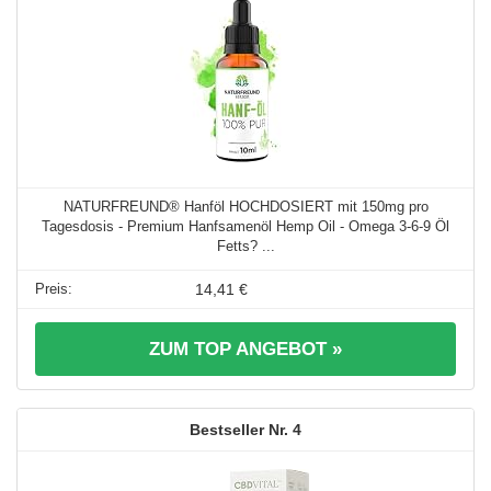
NATURFREUND® Hanföl HOCHDOSIERT mit 150mg pro
Tagesdosis - Premium Hanfsamenöl Hemp Oil - Omega 3-6-9 Öl
Fetts? ...
14,41 €
ZUM TOP ANGEBOT »
4