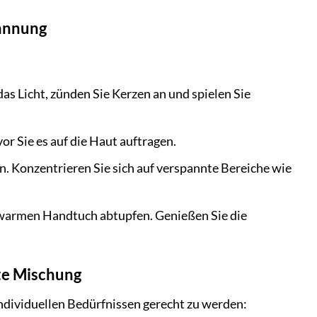
pannung
 Licht, zünden Sie Kerzen an und spielen Sie
r Sie es auf die Haut auftragen.
n. Konzentrieren Sie sich auf verspannte Bereiche wie
m warmen Handtuch abtupfen. Genießen Sie die
te Mischung
ndividuellen Bedürfnissen gerecht zu werden: