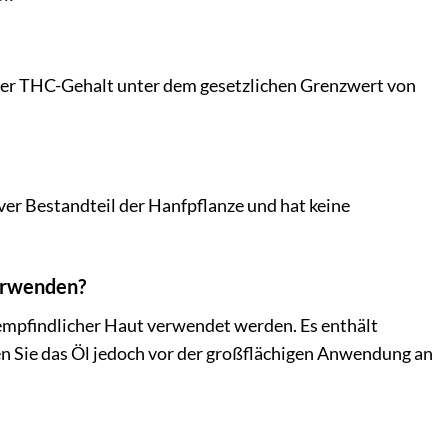
der THC-Gehalt unter dem gesetzlichen Grenzwert von
er Bestandteil der Hanfpflanze und hat keine
verwenden?
 empfindlicher Haut verwendet werden. Es enthält
en Sie das Öl jedoch vor der großflächigen Anwendung an