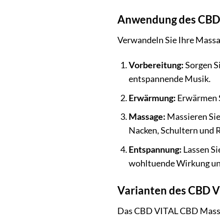
Anwendung des CBD V
Verwandeln Sie Ihre Massa
Vorbereitung:
Sorgen Si
entspannende Musik.
Erwärmung:
Erwärmen Si
Massage:
Massieren Sie 
Nacken, Schultern und 
Entspannung:
Lassen Si
wohltuende Wirkung und
Varianten des CBD V
Das CBD VITAL CBD Massage