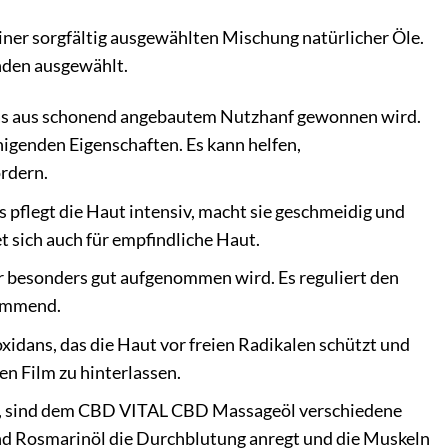
ner sorgfältig ausgewählten Mischung natürlicher Öle.
inden ausgewählt.
das aus schonend angebautem Nutzhanf gewonnen wird.
genden Eigenschaften. Es kann helfen,
rdern.
s pflegt die Haut intensiv, macht sie geschmeidig und
t sich auch für empfindliche Haut.
her besonders gut aufgenommen wird. Es reguliert den
hemmend.
xidans, das die Haut vor freien Radikalen schützt und
gen Film zu hinterlassen.
n, sind dem CBD VITAL CBD Massageöl verschiedene
end Rosmarinöl die Durchblutung anregt und die Muskeln