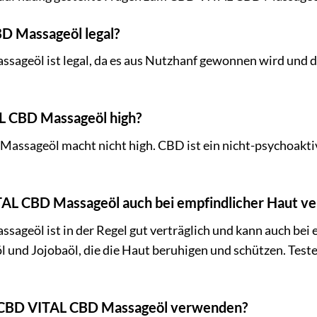
BD Massageöl legal?
sageöl ist legal, da es aus Nutzhanf gewonnen wird und 
L CBD Massageöl high?
assageöl macht nicht high. CBD ist ein nicht-psychoaktiv
ITAL CBD Massageöl auch bei empfindlicher Haut 
ageöl ist in der Regel gut verträglich und kann auch bei
 und Jojobaöl, die die Haut beruhigen und schützen. Test
as CBD VITAL CBD Massageöl verwenden?