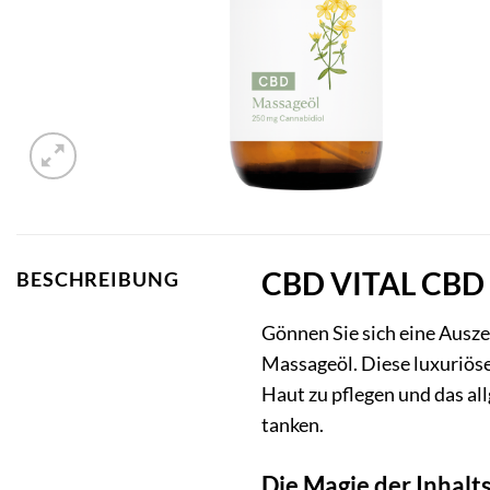
CBD VITAL CBD M
BESCHREIBUNG
Gönnen Sie sich eine Ausze
Massageöl. Diese luxuriös
Haut zu pflegen und das al
tanken.
Die Magie der Inhalt