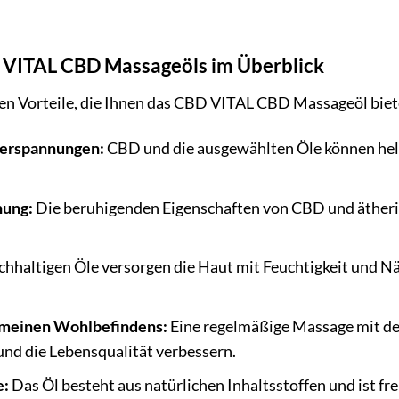
D VITAL CBD Massageöls im Überblick
igen Vorteile, die Ihnen das CBD VITAL CBD Massageöl biet
verspannungen:
CBD und die ausgewählten Öle können hel
nung:
Die beruhigenden Eigenschaften von CBD und ätheri
chhaltigen Öle versorgen die Haut mit Feuchtigkeit und N
emeinen Wohlbefindens:
Eine regelmäßige Massage mit d
nd die Lebensqualität verbessern.
e:
Das Öl besteht aus natürlichen Inhaltsstoffen und ist fr