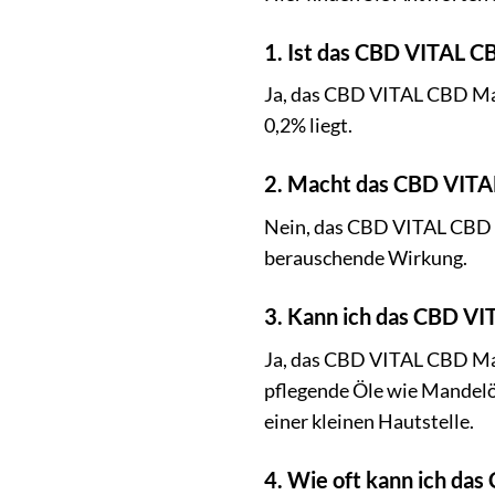
1. Ist das CBD VITAL C
Ja, das CBD VITAL CBD Mas
0,2% liegt.
2. Macht das CBD VITA
Nein, das CBD VITAL CBD M
berauschende Wirkung.
3. Kann ich das CBD V
Ja, das CBD VITAL CBD Mass
pflegende Öle wie Mandelöl
einer kleinen Hautstelle.
4. Wie oft kann ich d