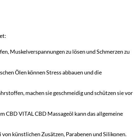
et:
fen, Muskelverspannungen zu lösen und Schmerzen zu
schen Ölen können Stress abbauen und die
ährstoffen, machen sie geschmeidig und schützen sie vor
em CBD VITAL CBD Massageöl kann das allgemeine
ei von künstlichen Zusätzen, Parabenen und Silikonen.