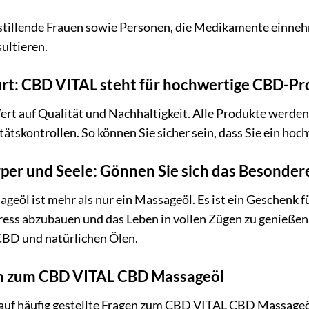
tillende Frauen sowie Personen, die Medikamente einne
ultieren.
pürt: CBD VITAL steht für hochwertige CBD-P
rt auf Qualität und Nachhaltigkeit. Alle Produkte werde
ätskontrollen. So können Sie sicher sein, dass Sie ein hoc
per und Seele: Gönnen Sie sich das Besonder
l ist mehr als nur ein Massageöl. Es ist ein Geschenk für 
ress abzubauen und das Leben in vollen Zügen zu genießen.
BD und natürlichen Ölen.
en zum CBD VITAL CBD Massageöl
 auf häufig gestellte Fragen zum CBD VITAL CBD Massageö