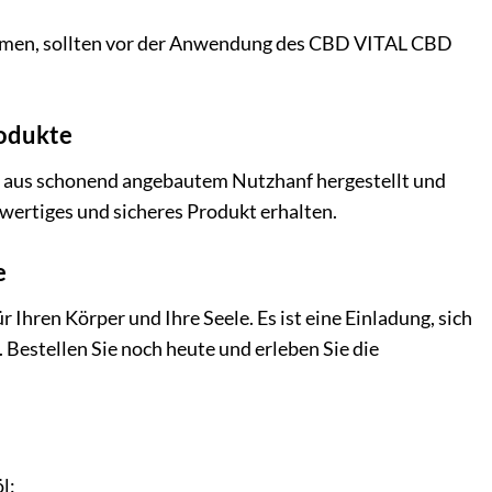
hmen, sollten vor der Anwendung des CBD VITAL CBD
rodukte
n aus schonend angebautem Nutzhanf hergestellt und
hwertiges und sicheres Produkt erhalten.
e
Ihren Körper und Ihre Seele. Es ist eine Einladung, sich
 Bestellen Sie noch heute und erleben Sie die
l: