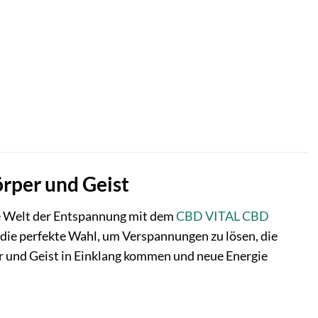
rper und Geist
de Welt der Entspannung mit dem
CBD VITAL
CBD
die perfekte Wahl, um Verspannungen zu lösen, die
er und Geist in Einklang kommen und neue Energie