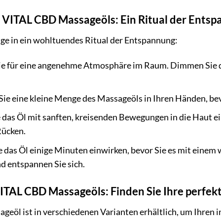
ITAL CBD Massageöls: Ein Ritual der Ents
ge in ein wohltuendes Ritual der Entspannung:
e für eine angenehme Atmosphäre im Raum. Dimmen Sie das
e eine kleine Menge des Massageöls in Ihren Händen, bevo
das Öl mit sanften, kreisenden Bewegungen in die Haut ei
Rücken.
e das Öl einige Minuten einwirken, bevor Sie es mit eine
 entspannen Sie sich.
ITAL CBD Massageöls: Finden Sie Ihre perfek
öl ist in verschiedenen Varianten erhältlich, um Ihren i