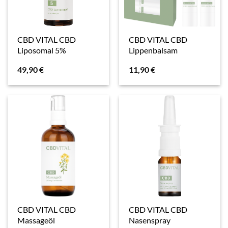
CBD VITAL CBD
CBD VITAL CBD
Liposomal 5%
Lippenbalsam
49,90
€
11,90
€
CBD VITAL CBD
CBD VITAL CBD
Massageöl
Nasenspray