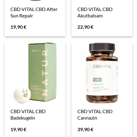
CBD VITAL CBD After
CBD VITAL CBD
Sun Repair
Akutbalsam
19,90
€
22,90
€
CBD VITAL CBD
CBD VITAL CBD
Badekugeln
Cannazin
19,90
€
39,90
€