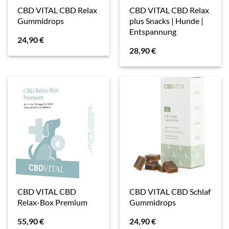
CBD VITAL CBD Relax
CBD VITAL CBD Relax
Gummidrops
plus Snacks | Hunde |
Entspannung
24,90
€
28,90
€
CBD VITAL CBD
CBD VITAL CBD Schlaf
Relax-Box Premium
Gummidrops
55,90
€
24,90
€