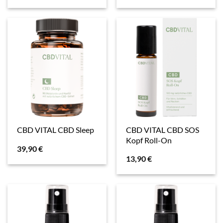
CBD VITAL CBD SOS
CBD VITAL CBD Sleep
Kopf Roll-On
39,90
€
13,90
€