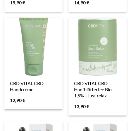
19,90
€
14,90
€
CBD VITAL CBD
CBD VITAL CBD
Handcreme
Hanfblättertee Bio
1,5% – just relax
12,90
€
13,90
€