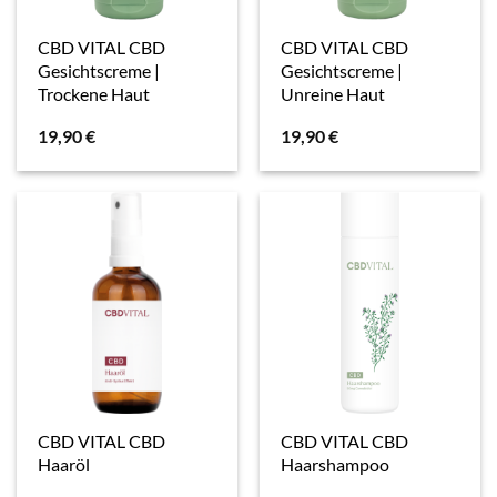
CBD VITAL CBD
CBD VITAL CBD
Gesichtscreme |
Gesichtscreme |
Trockene Haut
Unreine Haut
19,90
€
19,90
€
CBD VITAL CBD
CBD VITAL CBD
Haaröl
Haarshampoo