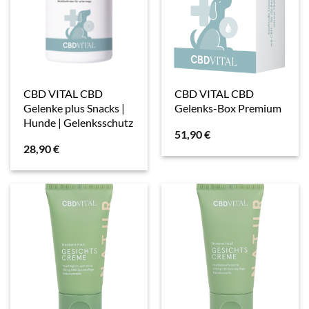
CBD VITAL CBD
CBD VITAL CBD
Gelenke plus Snacks |
Gelenks-Box Premium
Hunde | Gelenksschutz
51,90
€
28,90
€