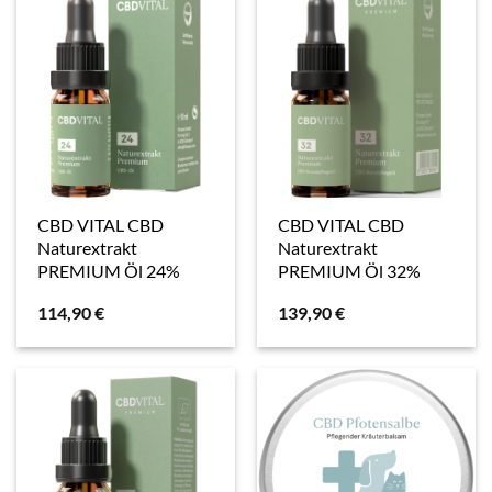
CBD VITAL CBD
CBD VITAL CBD
Naturextrakt
Naturextrakt
PREMIUM Öl 24%
PREMIUM Öl 32%
114,90
€
139,90
€