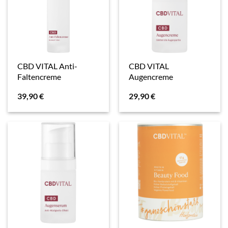
CBD VITAL Anti-
CBD VITAL
Faltencreme
Augencreme
39,90
€
29,90
€