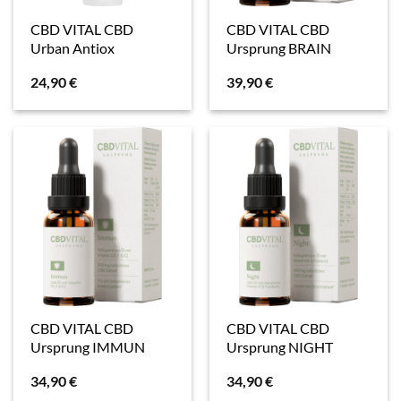
CBD VITAL CBD
CBD VITAL CBD
Urban Antiox
Ursprung BRAIN
24,90
€
39,90
€
CBD VITAL CBD
CBD VITAL CBD
Ursprung IMMUN
Ursprung NIGHT
34,90
€
34,90
€