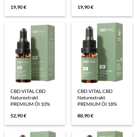
19,90
€
19,90
€
CBD VITAL CBD
CBD VITAL CBD
Naturextrakt
Naturextrakt
PREMIUM Öl 10%
PREMIUM Öl 18%
52,90
€
88,90
€