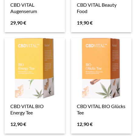
CBD VITAL
CBD VITAL Beauty
Augenserum
Food
29,90
€
19,90
€
CBD VITAL BIO
CBD VITAL BIO Glücks
Energy Tee
Tee
12,90
€
12,90
€