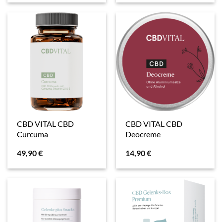
CBD VITAL CBD
CBD VITAL CBD
Curcuma
Deocreme
49,90
€
14,90
€