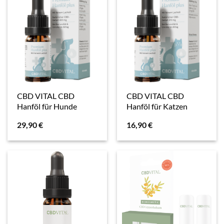
CBD VITAL CBD
CBD VITAL CBD
Hanföl für Hunde
Hanföl für Katzen
29,90
€
16,90
€