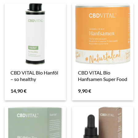
CBD VITAL Bio Hanföl
CBD VITAL Bio
– so healthy
Hanfsamen Super Food
14,90
€
9,90
€