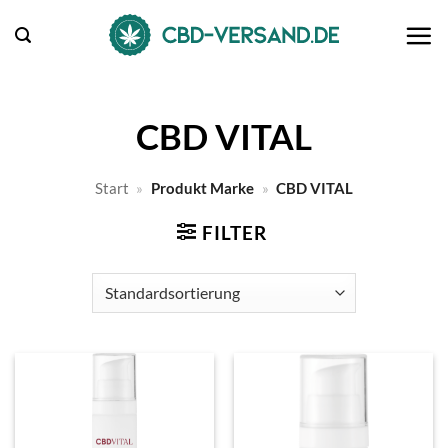
Zum
Inhalt
springen
CBD VITAL
Start
»
Produkt Marke
»
CBD VITAL
FILTER